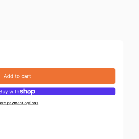
Add to cart
ore payment options