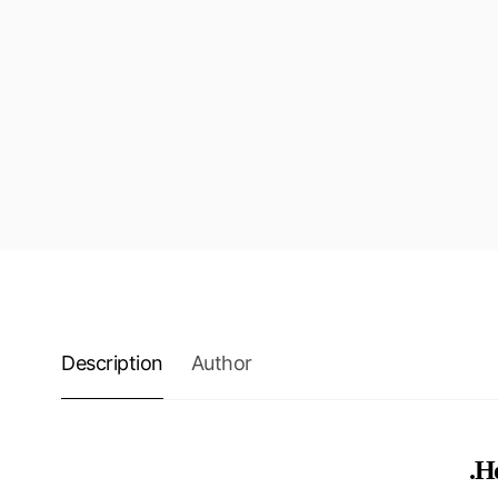
Description
Author
H