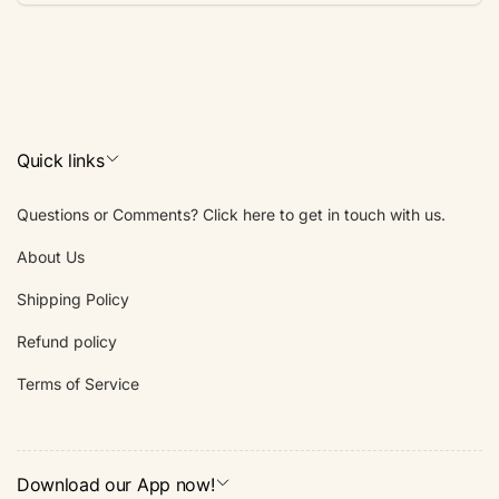
Email
Quick links
Questions or Comments? Click here to get in touch with us.
About Us
Shipping Policy
Refund policy
Terms of Service
Download our App now!