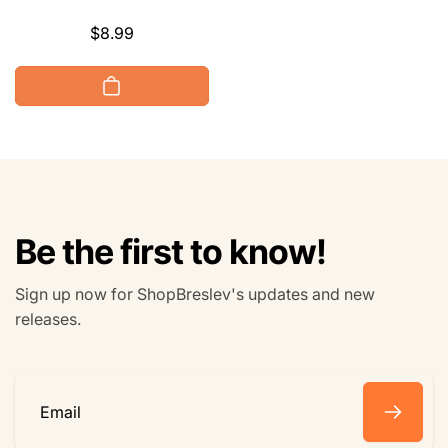
Regular
$8.99
price
Be the first to know!
Sign up now for ShopBreslev's updates and new
releases.