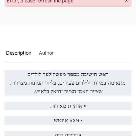
Error, please refresh the page.
×
Description
Author
ראש הישיבה מספר מעשה'לעך לילדים
מתאימה במיוחד לילדים צעירים, בליווי תמונות מצוירות
שצייר האמן הצייר יחיאל בלאיש.
▪️ אותיות מאירות
▪️ 6X9 אינטש
▪️ כריכה רכה