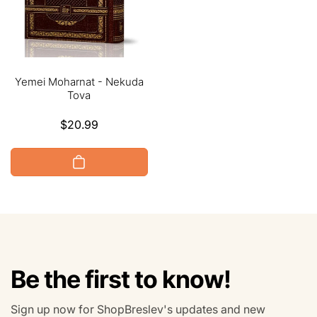
Yemei Moharnat - Nekuda
Tova
Regular
$20.99
price
Be the first to know!
Sign up now for ShopBreslev's updates and new