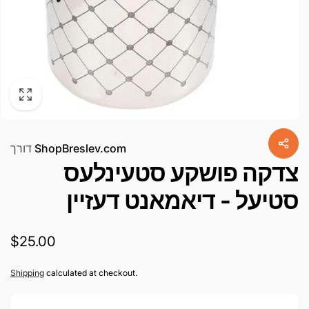
ShopBreslev.com
דורך
צדקה פושקע סטעינלעס
סטיעל - דיאמאנט דעזיין
געהעריגע
$25.00
פרייז
Shipping
calculated at checkout.