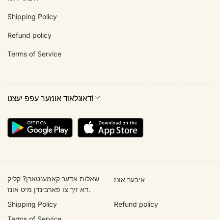
Shipping Policy
Refund policy
Terms of Service
דאונלאוד אונזער עפפ יעצט!
שאלות אדער קאמענטארן? קליק
איבער אונז
דא זיך צו פארבינדן מיט אונז.
Shipping Policy
Refund policy
Terms of Service