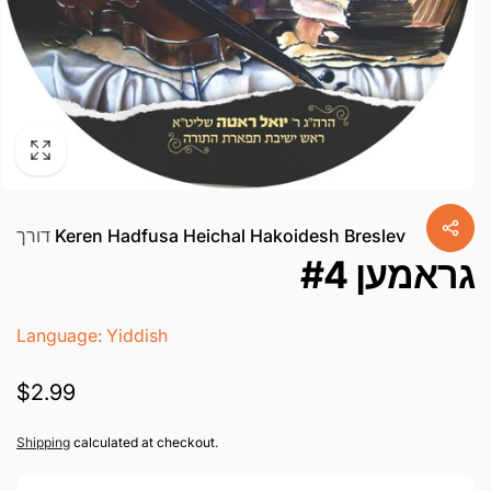
Keren Hadfusa Heichal Hakoidesh Breslev
דורך
גראמען #4
Language: Yiddish
געהעריגע
$2.99
פרייז
Shipping
calculated at checkout.