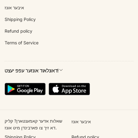
איבער אונז
Shipping Policy
Refund policy
Terms of Service
דאונלאוד אונזער עפפ יעצט!
שאלות אדער קאמענטארן? קליק
איבער אונז
דא זיך צו פארבינדן מיט אונז.
Shipping Policy
Refund policy