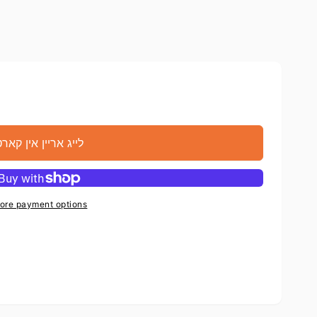
לייג אריין אין קאר
ore payment options