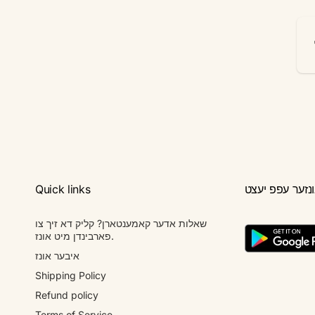
יל
Quick links
שאלות אדער קאמענטארן? קליק דא זיך צו
פארבינדן מיט אונז.
איבער אונז
Shipping Policy
Refund policy
Terms of Service