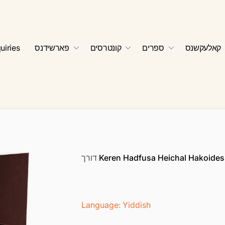
קאלעקשנס
ספרים
קונטרסים
פארשידנס
uiries
Keren Hadfusa Heichal Hakoides
דורך
Language: Yiddish