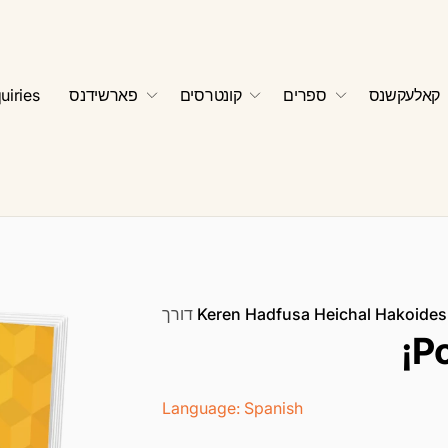
קאלעקשנס
ספרים
קונטרסים
פארשידנס
uiries
Keren Hadfusa Heichal Hakoides
דורך
¡P
Language: Spanish