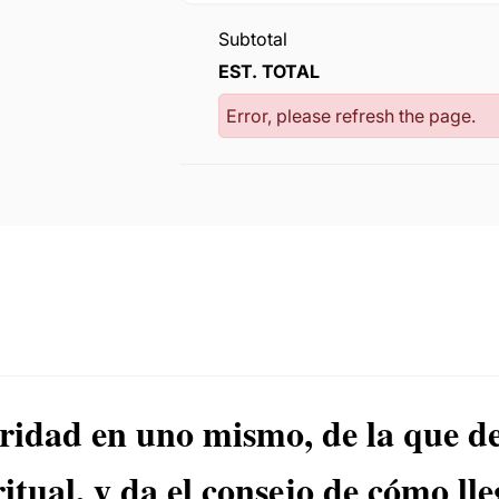
Subtotal
EST. TOTAL
Error, please refresh the page.
uridad en uno mismo, de la que de
tual, y da el consejo de cómo lle