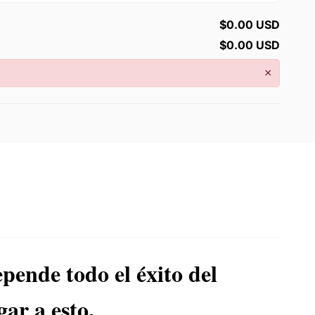
$0.00 USD
$0.00 USD
×
pende todo el éxito del
gar a esto.