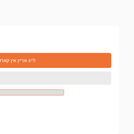
לייג אריין אין קאר